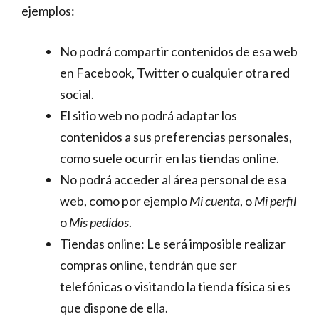
ejemplos:
No podrá compartir contenidos de esa web
en Facebook, Twitter o cualquier otra red
social.
El sitio web no podrá adaptar los
contenidos a sus preferencias personales,
como suele ocurrir en las tiendas online.
No podrá acceder al área personal de esa
web, como por ejemplo
Mi cuenta
, o
Mi perfil
o
Mis pedidos
.
Tiendas online: Le será imposible realizar
compras online, tendrán que ser
telefónicas o visitando la tienda física si es
que dispone de ella.