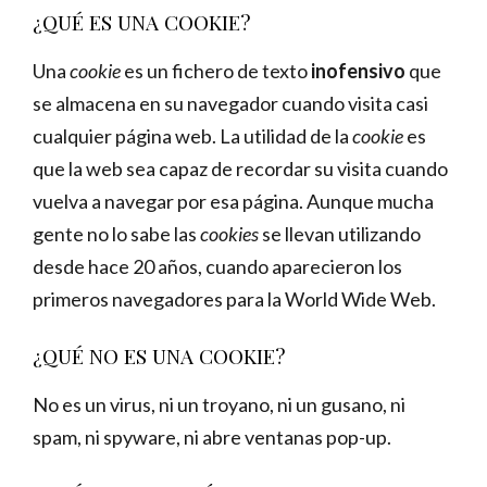
¿QUÉ ES UNA COOKIE?
Una
cookie
es un fichero de texto
inofensivo
que
se almacena en su navegador cuando visita casi
cualquier página web. La utilidad de la
cookie
es
que la web sea capaz de recordar su visita cuando
vuelva a navegar por esa página. Aunque mucha
gente no lo sabe las
cookies
se llevan utilizando
desde hace 20 años, cuando aparecieron los
primeros navegadores para la World Wide Web.
¿QUÉ NO ES UNA COOKIE?
No es un virus, ni un troyano, ni un gusano, ni
spam, ni spyware, ni abre ventanas pop-up.