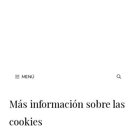
Saltar
al
contenido
MENÚ
Más información sobre las
cookies