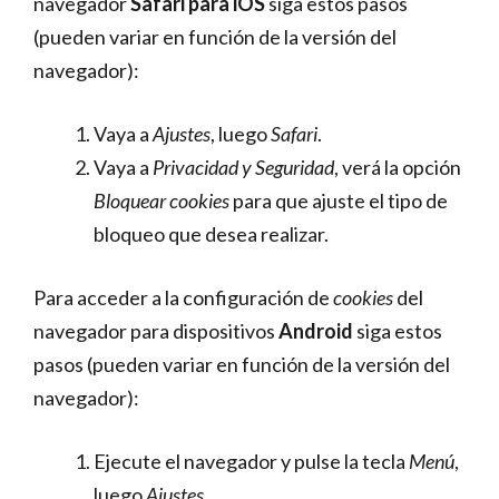
navegador
Safari para iOS
siga estos pasos
(pueden variar en función de la versión del
navegador):
Vaya a
Ajustes
, luego
Safari
.
Vaya a
Privacidad y Seguridad
, verá la opción
Bloquear cookies
para que ajuste el tipo de
bloqueo que desea realizar.
Para acceder a la configuración de
cookies
del
navegador para dispositivos
Android
siga estos
pasos (pueden variar en función de la versión del
navegador):
Ejecute el navegador y pulse la tecla
Menú
,
luego
Ajustes
.