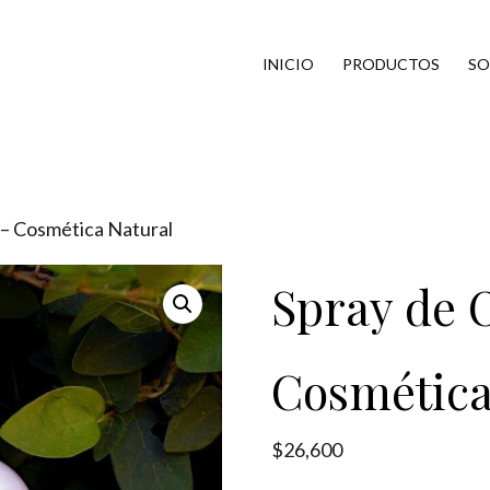
INICIO
PRODUCTOS
SO
 – Cosmética Natural
Spray de O
Cosmética
$
26,600