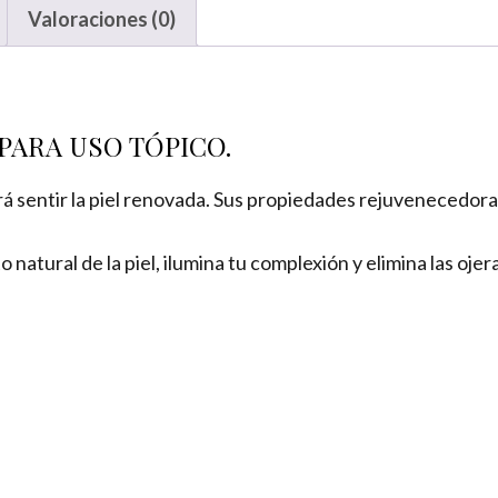
Valoraciones (0)
 PARA USO TÓPICO.
rá sentir la piel renovada. Sus propiedades rejuvenecedor
natural de la piel, ilumina tu complexión y elimina las ojer