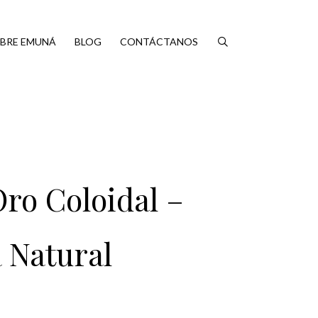
BRE EMUNÁ
BLOG
CONTÁCTANOS
ro Coloidal –
 Natural