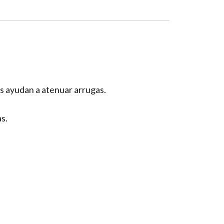
as ayudan a atenuar arrugas.
as.