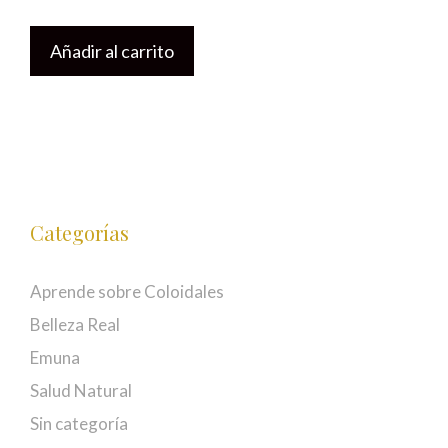
Añadir al carrito
Categorías
Aprende sobre Coloidales
Belleza Real
Emuna
Salud Natural
Sin categoría