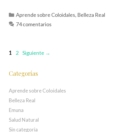
Categorías
Aprende sobre Coloidales
,
Belleza Real
74 comentarios
Página
Página
1
2
Siguiente
→
Categorías
Aprende sobre Coloidales
Belleza Real
Emuna
Salud Natural
Sin categoría