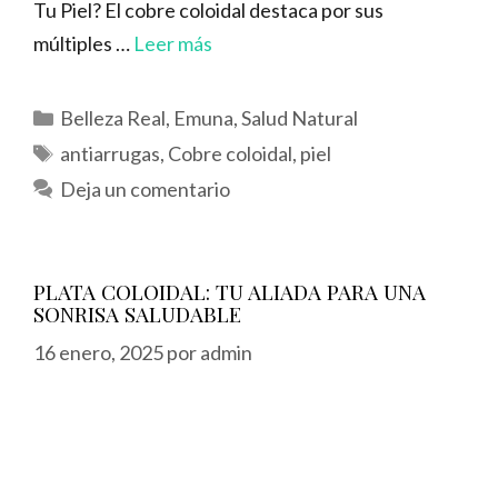
Tu Piel? El cobre coloidal destaca por sus
múltiples …
Leer más
Categorías
Belleza Real
,
Emuna
,
Salud Natural
Etiquetas
antiarrugas
,
Cobre coloidal
,
piel
Deja un comentario
PLATA COLOIDAL: TU ALIADA PARA UNA
SONRISA SALUDABLE
16 enero, 2025
por
admin