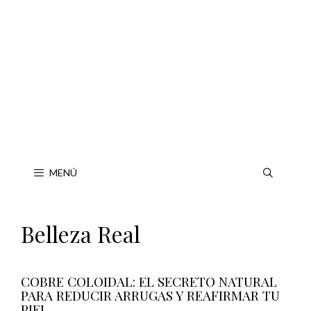
Saltar
al
contenido
MENÚ
Belleza Real
COBRE COLOIDAL: EL SECRETO NATURAL
PARA REDUCIR ARRUGAS Y REAFIRMAR TU
PIEL