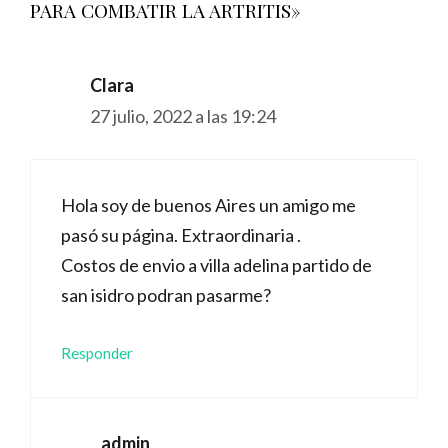
PARA COMBATIR LA ARTRITIS»
Clara
27 julio, 2022 a las 19:24
Hola soy de buenos Aires un amigo me
pasó su página. Extraordinaria .
Costos de envio a villa adelina partido de
san isidro podran pasarme?
Responder
admin