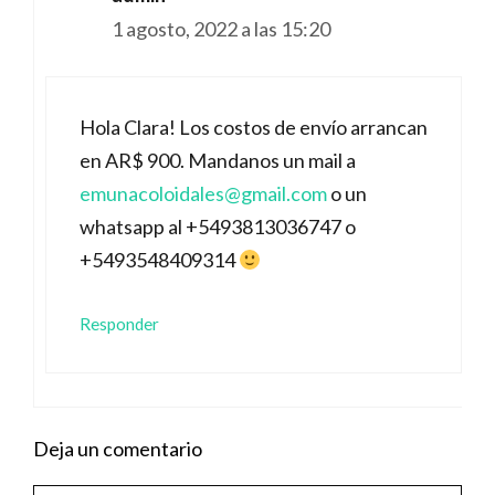
1 agosto, 2022 a las 15:20
Hola Clara! Los costos de envío arrancan
en AR$ 900. Mandanos un mail a
emunacoloidales@gmail.com
o un
whatsapp al +5493813036747 o
+5493548409314
Responder
Deja un comentario