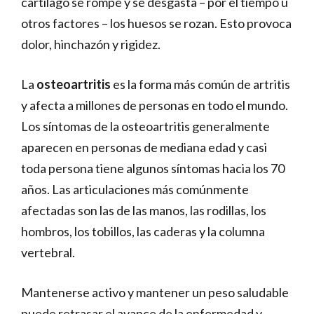
cartílago se rompe y se desgasta – por el tiempo u
otros factores – los huesos se rozan. Esto provoca
dolor, hinchazón y rigidez.
La
osteoartritis
es la forma más común de artritis
y afecta a millones de personas en todo el mundo.
Los síntomas de la osteoartritis generalmente
aparecen en personas de mediana edad y casi
toda persona tiene algunos síntomas hacia los 70
años. Las articulaciones más comúnmente
afectadas son las de las manos, las rodillas, los
hombros, los tobillos, las caderas y la columna
vertebral.
Mantenerse activo y mantener un peso saludable
puede retrasar el avance de la enfermedad y