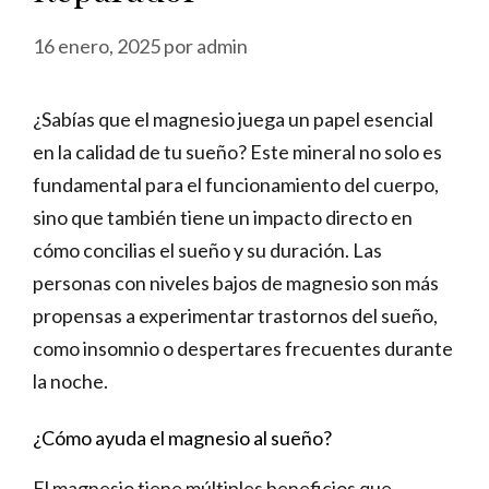
16 enero, 2025
por
admin
¿Sabías que el magnesio juega un papel esencial
en la calidad de tu sueño? Este mineral no solo es
fundamental para el funcionamiento del cuerpo,
sino que también tiene un impacto directo en
cómo concilias el sueño y su duración. Las
personas con niveles bajos de magnesio son más
propensas a experimentar trastornos del sueño,
como insomnio o despertares frecuentes durante
la noche.
¿Cómo ayuda el magnesio al sueño?
El magnesio tiene múltiples beneficios que