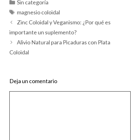
Categorías
Sin categoría
Etiquetas
magnesio coloidal
Zinc Coloidal y Veganismo: ¿Por qué es
importante un suplemento?
Alivio Natural para Picaduras con Plata
Coloidal
Deja un comentario
Comentario