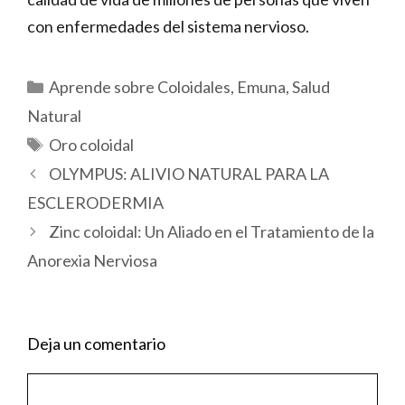
con enfermedades del sistema nervioso.
Categorías
Aprende sobre Coloidales
,
Emuna
,
Salud
Natural
Etiquetas
Oro coloidal
OLYMPUS: ALIVIO NATURAL PARA LA
ESCLERODERMIA
Zinc coloidal: Un Aliado en el Tratamiento de la
Anorexia Nerviosa
Deja un comentario
Comentario