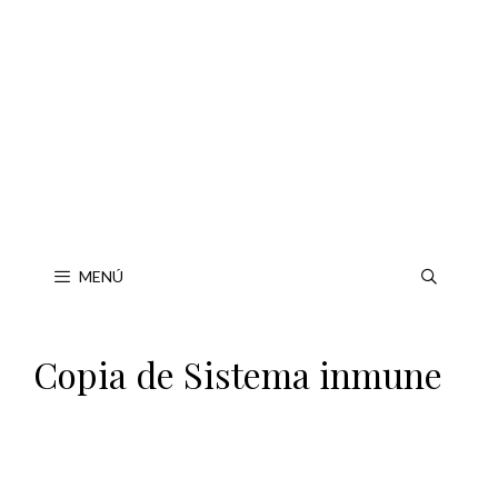
Saltar
al
contenido
MENÚ
Copia de Sistema inmune