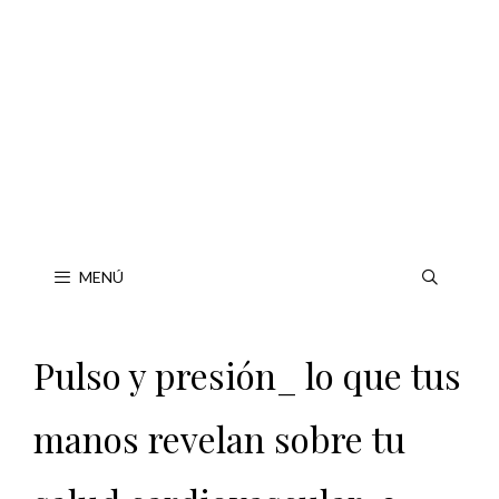
Saltar
al
contenido
MENÚ
Pulso y presión_ lo que tus
manos revelan sobre tu