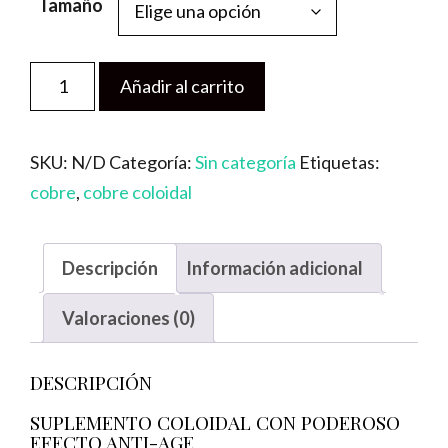
Tamaño
Cobre
Añadir al carrito
Coloidal
cantidad
SKU:
N/D
Categoría:
Sin categoría
Etiquetas:
cobre
,
cobre coloidal
Descripción
Información adicional
Valoraciones (0)
DESCRIPCIÓN
SUPLEMENTO COLOIDAL CON PODEROSO
EFECTO ANTI-AGE