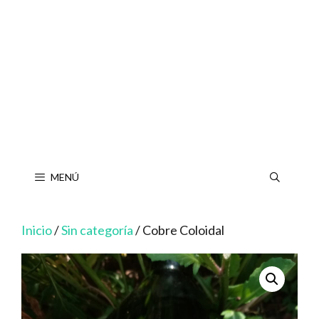
Saltar
al
contenido
MENÚ
Inicio
/
Sin categoría
/ Cobre Coloidal