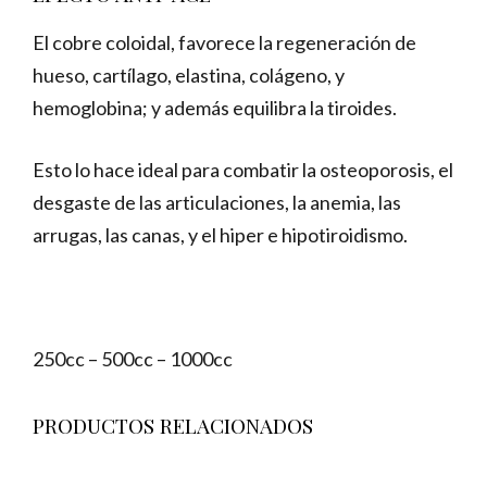
El cobre coloidal, favorece la regeneración de
hueso, cartílago, elastina, colágeno, y
hemoglobina; y además equilibra la tiroides.
Esto lo hace ideal para combatir la osteoporosis, el
desgaste de las articulaciones, la anemia, las
arrugas, las canas, y el hiper e hipotiroidismo.
250cc – 500cc – 1000cc
PRODUCTOS RELACIONADOS