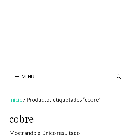
Saltar
al
contenido
MENÚ
Inicio
/ Productos etiquetados “cobre”
cobre
Mostrando el único resultado