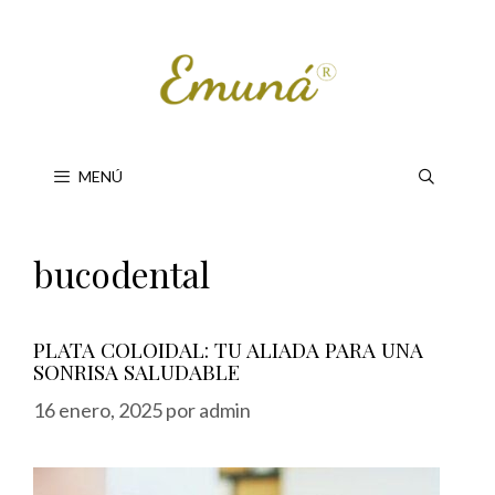
Saltar
al
contenido
MENÚ
bucodental
PLATA COLOIDAL: TU ALIADA PARA UNA
SONRISA SALUDABLE
16 enero, 2025
por
admin