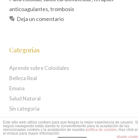
anticoagulantes
,
trombosis
Deja un comentario
Categorías
Aprende sobre Coloidales
Belleza Real
Emuna
Salud Natural
Sin categoría
Este sitio web utiliza cookies para que tengas la mejor experiencia de usuario. S
seguís navegando estás dando tu consentimiento para la aceptación de las
mencionadas cookies y la aceptación de nuestra
política de cookies
, Haz click e
© 2026 EMUNÁ
• Creado con
GeneratePress
el enlace para mayor información.
plugin cooki