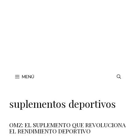
Saltar
al
contenido
MENÚ
suplementos deportivos
OMZ: EL SUPLEMENTO QUE REVOLUCIONA
EL RENDIMIENTO DEPORTIVO