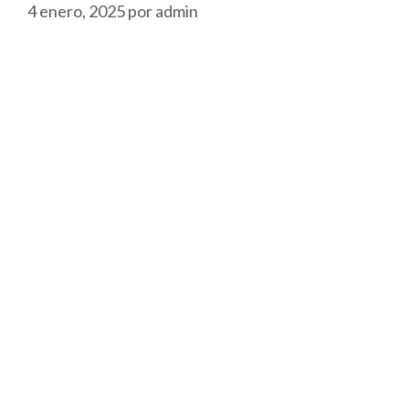
4 enero, 2025
por
admin