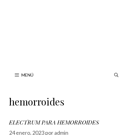
Saltar
al
contenido
MENÚ
hemorroides
ELECTRUM PARA HEMORROIDES
24 enero, 2023
por
admin