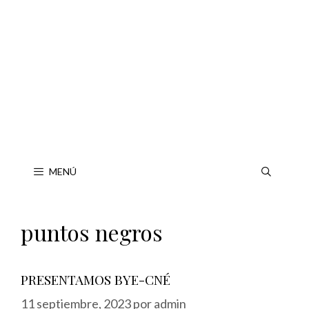
Saltar
al
contenido
MENÚ
puntos negros
PRESENTAMOS BYE-CNÉ
11 septiembre, 2023
por
admin