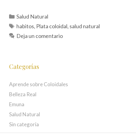
Categorías
Salud Natural
Etiquetas
habitos
,
Plata coloidal
,
salud natural
Deja un comentario
Categorías
Aprende sobre Coloidales
Belleza Real
Emuna
Salud Natural
Sin categoría