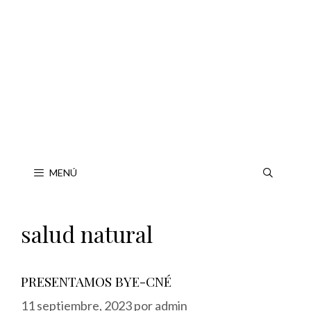
Saltar
al
contenido
MENÚ
salud natural
PRESENTAMOS BYE-CNÉ
11 septiembre, 2023
por
admin