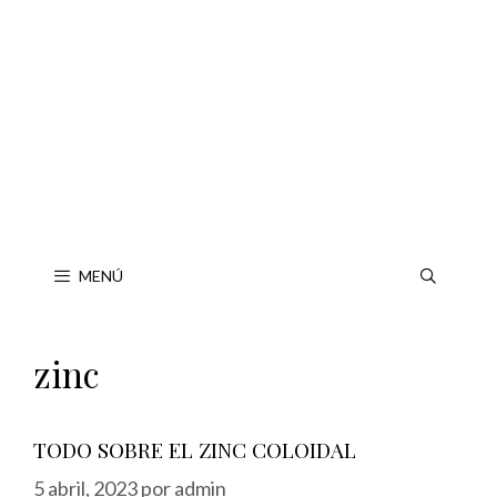
Saltar
al
contenido
MENÚ
zinc
TODO SOBRE EL ZINC COLOIDAL
5 abril, 2023
por
admin