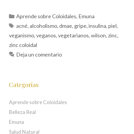
Categorías
Aprende sobre Coloidales
,
Emuna
Etiquetas
acné
,
alcoholismo
,
dmae
,
gripe
,
insulina
,
piel
,
veganismo
,
veganos
,
vegetarianos
,
wilson
,
zinc
,
zinc coloidal
Deja un comentario
Categorías
Aprende sobre Coloidales
Belleza Real
Emuna
Salud Natural