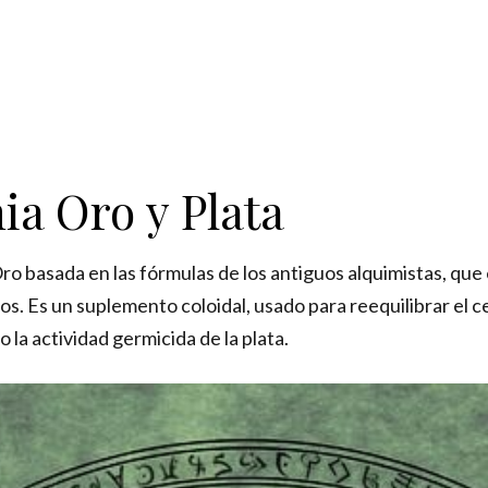
ia Oro y Plata
Oro basada en las fórmulas de los antiguos alquimistas, qu
cos. Es un suplemento coloidal, usado para reequilibrar el 
 la actividad germicida de la plata.