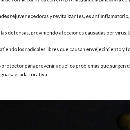
ades rejuvenecedoras y revitalizantes, es antiinflamatorio,
a las defensas, previniendo afecciones causadas por virus, 
tiendo los radicales libres que causan envejecimiento y f
 protector para prevenir aquellos problemas que surgen de
agua sagrada curativa.