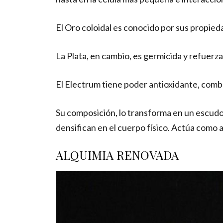
El Oro coloidal es conocido por sus propied
La Plata, en cambio, es germicida y refuerz
El Electrum tiene poder antioxidante, comba
Su composición, lo transforma en un escudo
densifican en el cuerpo físico. Actúa como 
ALQUIMIA RENOVADA