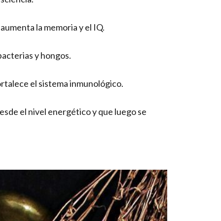
 aumenta la memoria y el IQ.
bacterias y hongos.
ortalece el sistema inmunológico.
sde el nivel energético y que luego se