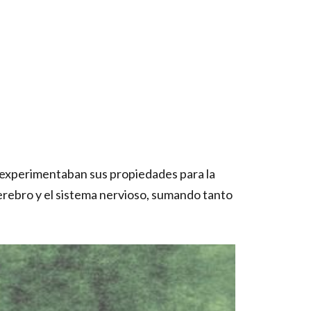
e experimentaban sus propiedades para la
cerebro y el sistema nervioso, sumando tanto