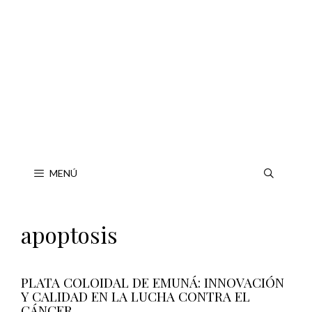
Saltar
al
contenido
MENÚ
apoptosis
PLATA COLOIDAL DE EMUNÁ: INNOVACIÓN
Y CALIDAD EN LA LUCHA CONTRA EL
CÁNCER