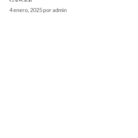
4 enero, 2025
por
admin