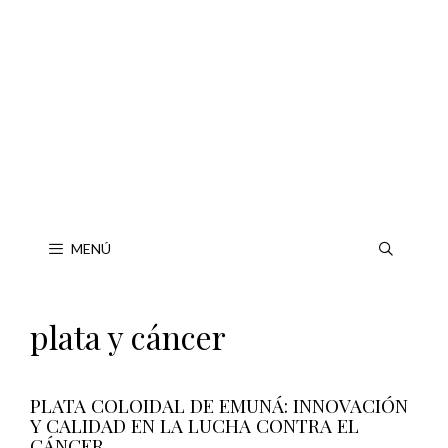
Saltar
al
contenido
MENÚ
plata y cáncer
PLATA COLOIDAL DE EMUNÁ: INNOVACIÓN
Y CALIDAD EN LA LUCHA CONTRA EL
CÁNCER