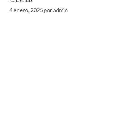
4 enero, 2025
por
admin