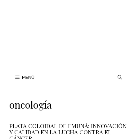
Saltar
al
contenido
MENÚ
oncología
PLATA COLOIDAL DE EMUNÁ: INNOVACIÓN
Y CALIDAD EN LA LUCHA CONTRA EL
CÁNCER