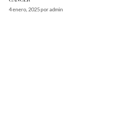
4 enero, 2025
por
admin