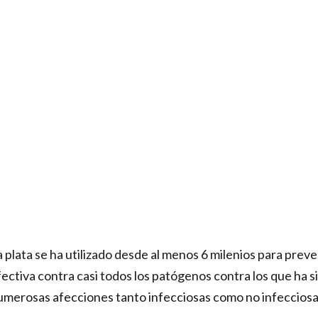
 plata se ha utilizado desde al menos 6 milenios para prev
ectiva contra casi todos los patógenos contra los que ha si
umerosas afecciones tanto infecciosas como no infecciosas