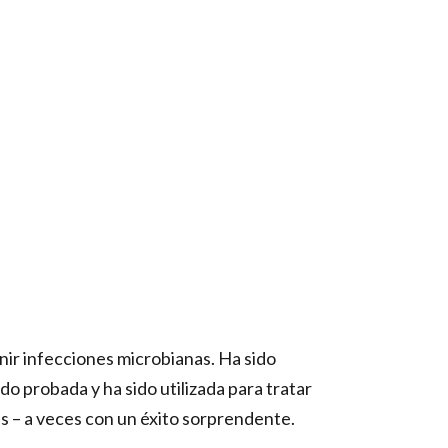
enir infecciones microbianas. Ha sido
do probada y ha sido utilizada para tratar
 – a veces con un éxito sorprendente.