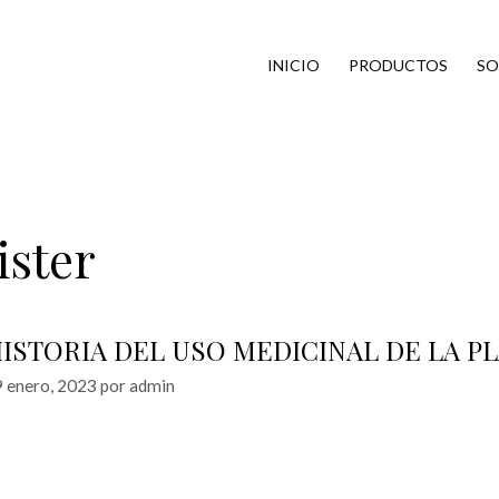
INICIO
PRODUCTOS
SO
lister
ISTORIA DEL USO MEDICINAL DE LA P
 enero, 2023
por
admin