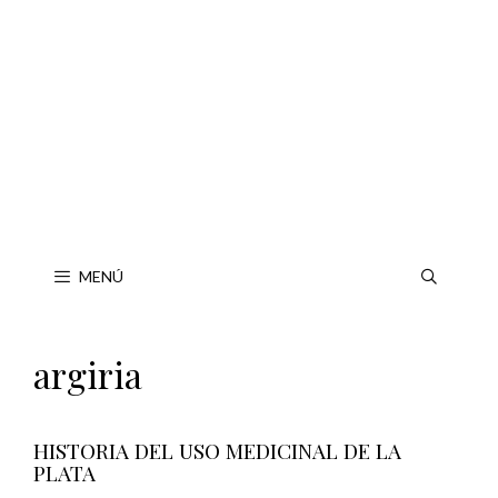
Saltar
al
contenido
MENÚ
argiria
HISTORIA DEL USO MEDICINAL DE LA
PLATA