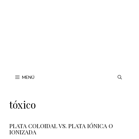
Saltar
al
contenido
MENÚ
tóxico
PLATA COLOIDAL VS. PLATA IÓNICA O
IONIZADA