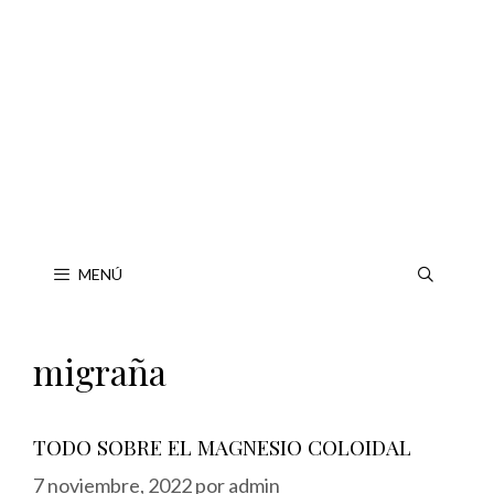
Saltar
al
contenido
MENÚ
migraña
TODO SOBRE EL MAGNESIO COLOIDAL
7 noviembre, 2022
por
admin